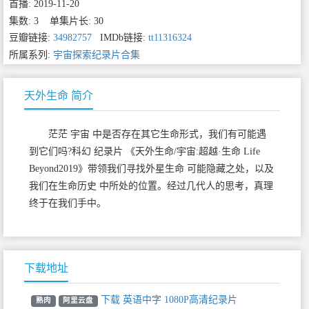
首播: 2019-11-20
集数: 3 单集片长: 30
豆瓣链接:
34982757
IMDb链接:
tt11316324
所属系列:
宇宙探索纪录片合集
天外生命 简介
茫茫 宇宙 中是否存在其它生命形式，我们有可能遇
到它们吗?科幻 纪录片 《天外生命/宇宙:超越·生命 Life
Beyond2019》带领我们寻找外星生命 可能隐藏之处，以及
我们在生命历史 中所处的位置。经过几代人的思考，真理
终于在我们手中。
下载地址
下载 英语中字 1080P高清纪录片
熟肉
阿里云盘