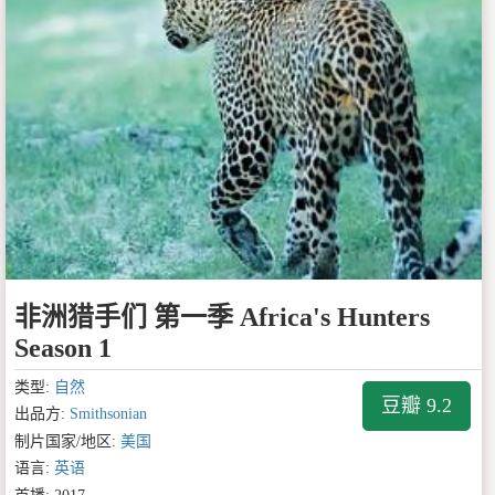
非洲猎手们 第一季 Africa's Hunters
Season 1
类型:
自然
豆瓣 9.2
出品方:
Smithsonian
制片国家/地区:
美国
语言:
英语