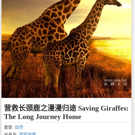
营救长颈鹿之漫漫归途 Saving Giraffes:
The Long Journey Home
类型:
自然
出品方:
国家地理