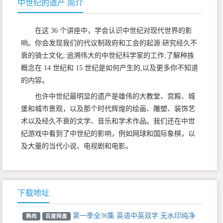
中世纪的遗产 简介
在这 36 个讲座中，学会认识中世纪对现代世界的影
响。你会发现我们的代议制政府和工会的起源:研究经久不
衰的骑士文化;:追溯伟大的中世纪科学家的工作;了解种族
概念在 14 世纪和 15 世纪是如何产生的,以及更多你不知道
的内容。
也许中世纪最明显的遗产是雄伟的大教堂、宫殿、城
堡和城市景观，以及那个时代辉煌的绘画、雕塑、装饰艺
术以及经久不衰的文学、音乐和学术作品。我们还在中世
纪游戏中看到了中世纪的影响，例如网球和国际象棋，以
及大量的当代小说、电视剧和电影。
下载地址
第一季全36集 英语中英双字 无水印纯净
熟肉
百度网盘