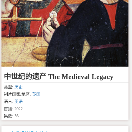
中世纪的遗产 The Medieval Legacy
类型:
历史
制片国家/地区:
英国
语言:
英语
首播: 2022
集数: 36