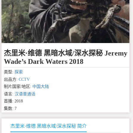
杰里米·维德 黑暗水域/深水探秘 Jeremy
Wade’s Dark Waters 2018
类型:
探索
出品方:
CCTV
制片国家/地区:
中国大陆
语言:
汉语普通话
首播: 2018
集数: 7
杰里米·维德 黑暗水域/深水探秘 简介