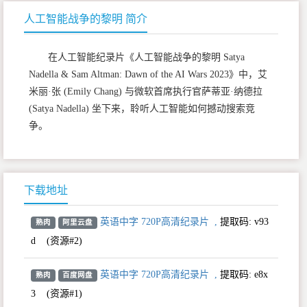
人工智能战争的黎明 简介
在人工智能纪录片《人工智能战争的黎明 Satya
Nadella & Sam Altman: Dawn of the AI Wars 2023》中，艾
米丽·张 (Emily Chang) 与微软首席执行官萨蒂亚·纳德拉
(Satya Nadella) 坐下来，聆听人工智能如何撼动搜索竞
争。
下载地址
英语中字 720P高清纪录片
,
提取码:
v93
熟肉
阿里云盘
d
(资源#2)
英语中字 720P高清纪录片
,
提取码:
e8x
熟肉
百度网盘
3
(资源#1)