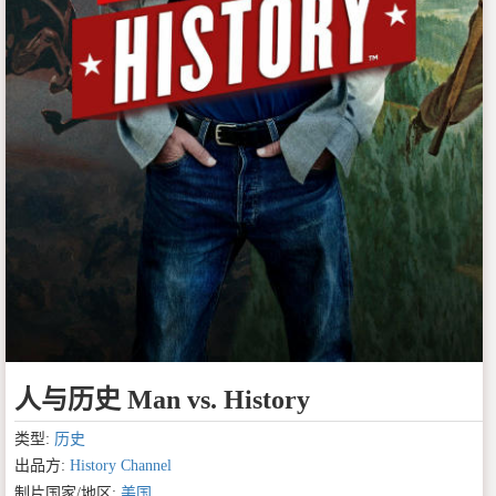
人与历史 Man vs. History
类型:
历史
出品方:
History Channel
制片国家/地区:
美国