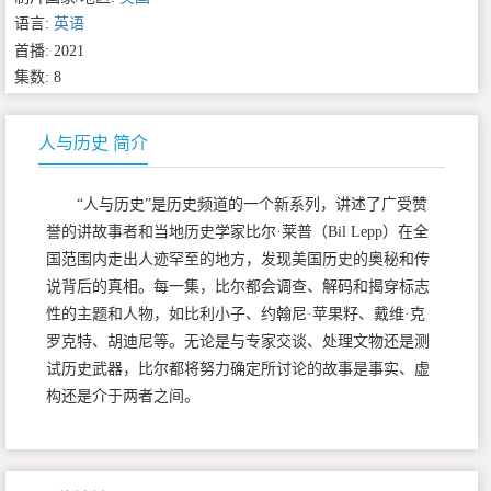
语言:
英语
首播: 2021
集数: 8
人与历史 简介
“人与历史”是历史频道的一个新系列，讲述了广受赞
誉的讲故事者和当地历史学家比尔·莱普（Bil Lepp）在全
国范围内走出人迹罕至的地方，发现美国历史的奥秘和传
说背后的真相。每一集，比尔都会调查、解码和揭穿标志
性的主题和人物，如比利小子、约翰尼·苹果籽、戴维·克
罗克特、胡迪尼等。无论是与专家交谈、处理文物还是测
试历史武器，比尔都将努力确定所讨论的故事是事实、虚
构还是介于两者之间。