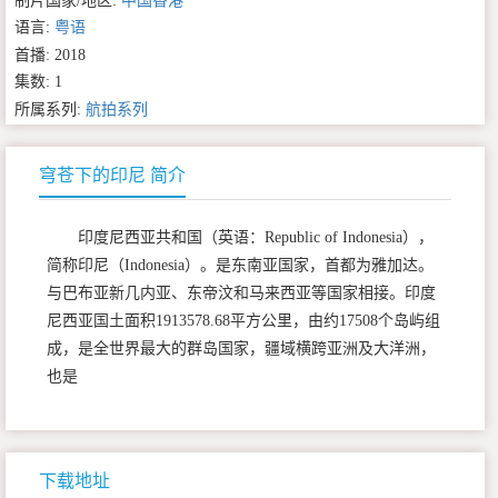
制片国家/地区:
中国香港
语言:
粤语
首播: 2018
集数: 1
所属系列:
航拍系列
穹苍下的印尼 简介
印度尼西亚共和国（英语：Republic of Indonesia），
简称印尼（Indonesia）。是东南亚国家，首都为雅加达。
与巴布亚新几内亚、东帝汶和马来西亚等国家相接。印度
尼西亚国土面积1913578.68平方公里，由约17508个岛屿组
成，是全世界最大的群岛国家，疆域横跨亚洲及大洋洲，
也是
下载地址