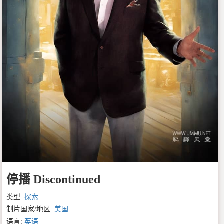
停播 Discontinued
类型:
探索
制片国家/地区:
美国
语言:
英语