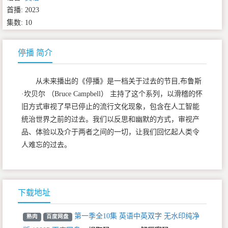
首播: 2023
集数: 10
停播 简介
从未来播出的《停播》是一档关于过去的节目,布鲁斯
·坎贝尔 （Bruce Campbell） 主持了这个系列，以滑稽的怀
旧方式审视了早已停止的流行文化现象，包含在人工智能
统治世界之前的过去。我们以反思和幽默的方式，审视产
品、体验以及介于两者之间的一切，让我们回忆起人类令
人难忘的过去。
下载地址
第一季全10集 英语中英双字 无水印纯净
熟肉
百度网盘