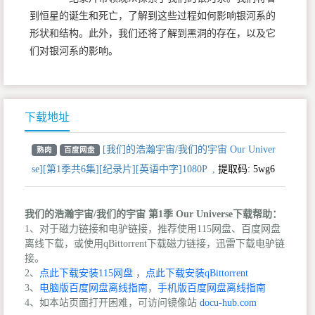
到恒星的诞生和死亡，了解到这些过程如何影响银河系的
形状和结构。此外，我们还将了解到黑洞的存在，以及它
们对银河系的影响。
下载地址
[我们的浩瀚宇宙/我们的宇宙 Our Univer
熟肉
百度网盘
se][第1季共6集][纪录片][英语中字]1080P
,
提取码:
5wg6
我们的浩瀚宇宙/我们的宇宙 第1季 Our Universe下载帮助：
1、对于磁力链接和电驴链接，推荐使用115网盘、百度网盘
离线下载，或使用qBittorrent下载磁力链接，迅雷下载电驴链
接。
2、
点此下载安装115网盘
，
点此下载安装qBittorrent
3、
电脑版百度网盘离线指南
，
手机版百度网盘离线指南
4、如本站页面打开困难，可访问镜像站
docu-hub.com