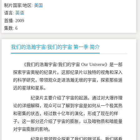
制片国家/地区:
美国
语言:
英语
首播: 2009
集数: 6
我们的浩瀚宇宙/我们的宇宙 第一季 简介
《我们的浩瀚宇宙/我们的宇宙 Our Universe》是一部
探索宇宙奥秘的纪录片。这部纪录片以独特的视角和深入
的科学研究，带领观众走进浩瀚无垠的宇宙，探索那些遥
远的星球和星系。
纪录片主要介绍了宇宙的起源。通过对大爆炸理
论的详细解释，观众可以了解到宇宙是如何从一个极其热
和密集的状态，经过数十亿年的演化，形成了现在的样
子。这一部分还介绍了宇宙的膨胀，以及暗物质和暗能量
对宇宙膨胀的影响。
纪录片带领观众探索了我们的银河系。我们将看