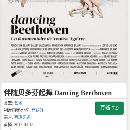
伴随贝多芬起舞 Dancing Beethoven
类型:
艺术
豆瓣 7.9
制片国家/地区:
西班牙
语言:
西班牙语
首播: 2017-04-13