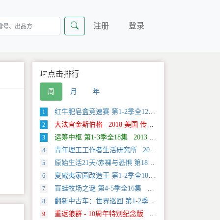
注册
登录
点击排行
周
月
年
红牛肥皂盒竞速赛 第1-2季全12集 2025 美国 Discovery 运动类纪录片
1
大法官金斯伯格 2018 美国 传记类纪录片
2
运筹中枢 第1-3季全18集 2013 美国 Discovery 科学类纪录片
3
青年理工工作者生活研究所 2022 中国大陆 社会生活类纪录片
4
原始生活21天/赤裸与恐惧 第18季全12集 2025 美国 Discovery 真人秀&舞台类纪录片
5
夏威夷家园改造王 第1-2季全18集 2024 美国 HGTV 真人秀&舞台类纪录片
6
盲蛙牧场之谜 第4-5季全16集 2025 美国 Discovery 探索类纪录片
7
翻新中古车：世界巡回 第1-2季全20集 2025 美国 Discovery 真人秀&舞台类纪录片
8
重返狼群 - 10周年特别纪念版 2021 中国大陆 自然类纪录片
9