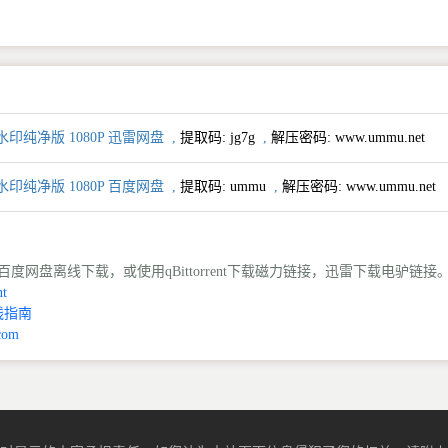
水印纯净版 1080P 迅雷网盘
,
提取码:
jg7g
,
解压密码: www.ummu.net
水印纯净版 1080P 百度网盘
,
提取码:
ummu
,
解压密码: www.ummu.net
度网盘离线下载，或使用qBittorrent下载磁力链接，迅雷下载电驴链接
t
线指南
com