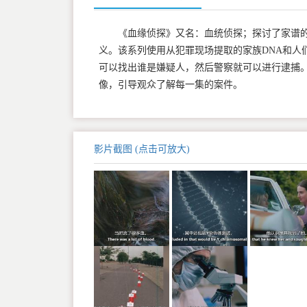
《血缘侦探》又名：血统侦探；探讨了家谱
义。该系列使用从犯罪现场提取的家族DNA和人
可以找出谁是嫌疑人，然后警察就可以进行逮捕。主持
像，引导观众了解每一集的案件。
影片截图 (点击可放大)