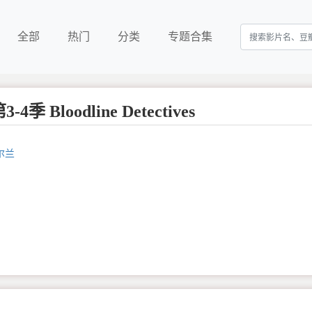
全部
热门
分类
专题合集
季 Bloodline Detectives
尔兰