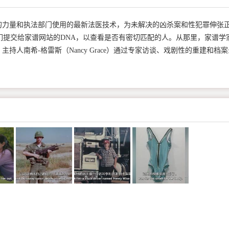
的力量和执法部门使用的最新法医技术，为未解决的凶杀案和性犯罪伸张
们提交给家谱网站的DNA，以查看是否有密切匹配的人。从那里，家谱学
人南希-格雷斯（Nancy Grace）通过专家访谈、戏剧性的重建和档案