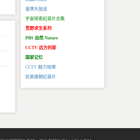
皇牌大放送
宇宙探索纪录片合集
荒野求生系列
PBS 自然 Nature
CCTV 远方的家
国家记忆
CCTV 魅力地理
抗美援朝纪录片
。