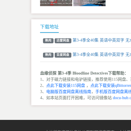
下载地址
第3-4季全40集 英语中英双字 无
熟肉
迅雷网盘
第3-4季全40集 英语中英双字 无
熟肉
百度网盘
血缘侦探 第3-4季 Bloodline Detectives下载帮助：
1、对于磁力链接和电驴链接，推荐使用115网盘、百
2、
点此下载安装115网盘
，
点此下载安装qBittorren
3、
电脑版百度网盘离线指南
，
手机版百度网盘离
4、如本站页面打开困难，可访问镜像站
docu-hub.