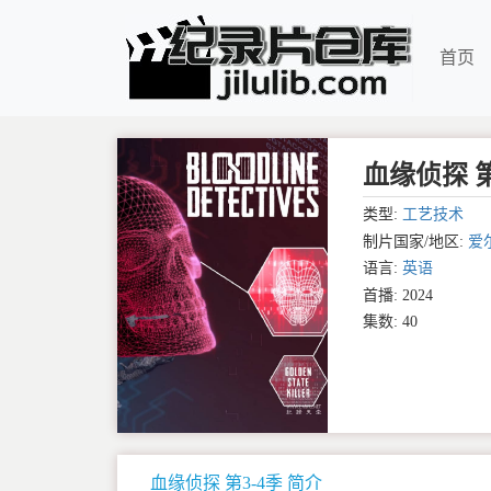
首页
血缘侦探 第3-4
类型:
工艺技术
制片国家/地区:
爱
语言:
英语
首播: 2024
集数: 40
血缘侦探 第3-4季 简介