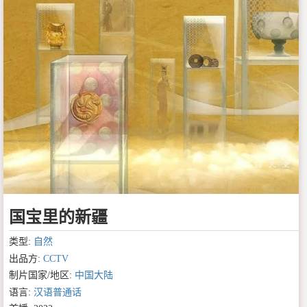
国宝里的新疆
类型:
自然
出品方:
CCTV
制片国家/地区:
中国大陆
语言:
汉语普通话