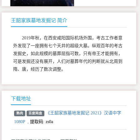
王韶家族墓地发掘记 简介
2019年秋，在西安咸阳国际机场外围，考古工作者意
外发现了一座拥有七个天井的超级大墓。纵观百年的考古
发掘史，如此规模的墓葬屈指可数，只有帝王才能拥有，
可是发掘还没有展开，人们对墓葬年代的判断就从北周到
隋、唐，经历了数次调整。
下载地址
《王韶家族墓地发掘记 2021》汉语中字
熟肉
百度网盘
1080P
,
提取码:
zs0a