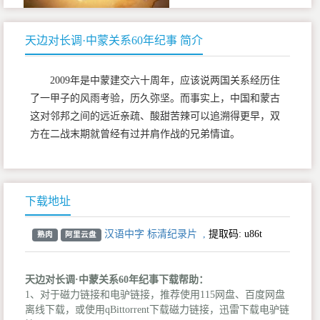
天边对长调·中蒙关系60年纪事 简介
2009年是中蒙建交六十周年，应该说两国关系经历住
了一甲子的风雨考验，历久弥坚。而事实上，中国和蒙古
这对邻邦之间的远近亲疏、酸甜苦辣可以追溯得更早，双
方在二战末期就曾经有过并肩作战的兄弟情谊。
下载地址
汉语中字 标清纪录片
,
提取码:
u86t
熟肉
阿里云盘
天边对长调·中蒙关系60年纪事下载帮助：
1、对于磁力链接和电驴链接，推荐使用115网盘、百度网盘
离线下载，或使用qBittorrent下载磁力链接，迅雷下载电驴链