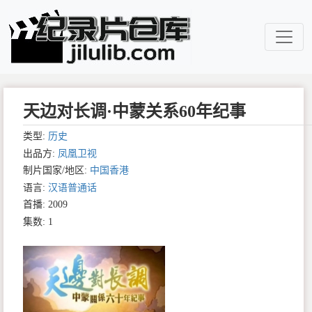
天边对长调·中蒙关系60年纪事
类型:
历史
出品方:
凤凰卫视
制片国家/地区:
中国香港
语言:
汉语普通话
首播: 2009
集数: 1