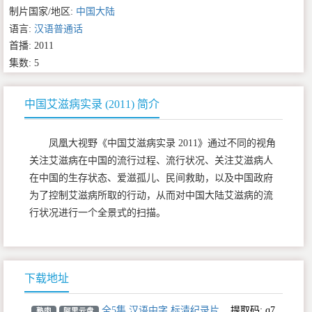
制片国家/地区:
中国大陆
语言:
汉语普通话
首播: 2011
集数: 5
中国艾滋病实录 (2011) 简介
凤凰大视野《中国艾滋病实录 2011》通过不同的视角
关注艾滋病在中国的流行过程、流行状况、关注艾滋病人
在中国的生存状态、爱滋孤儿、民间救助，以及中国政府
为了控制艾滋病所取的行动，从而对中国大陆艾滋病的流
行状况进行一个全景式的扫描。
下载地址
全5集 汉语中字 标清纪录片
,
提取码:
q7
熟肉
阿里云盘