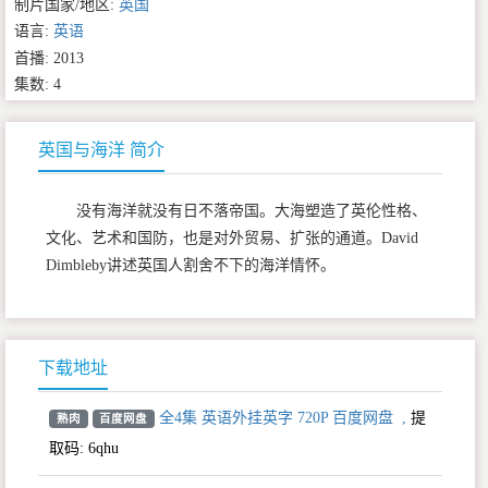
制片国家/地区:
英国
语言:
英语
首播: 2013
集数: 4
英国与海洋 简介
没有海洋就没有日不落帝国。大海塑造了英伦性格、
文化、艺术和国防，也是对外贸易、扩张的通道。David
Dimbleby讲述英国人割舍不下的海洋情怀。
下载地址
全4集 英语外挂英字 720P 百度网盘
,
提
熟肉
百度网盘
取码:
6qhu