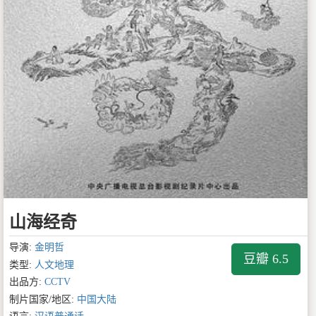
山海经奇
导演:
金明哲
豆瓣 6.5
类型:
人文地理
出品方:
CCTV
制片国家/地区:
中国大陆