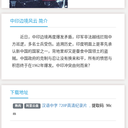
中印边境风云 简介
近日，中印边境再度爆发矛盾，印军非法越线拦阻中
方巡逻，多名士兵受伤。追溯历史，印度明面上是率先承
认新中国的国家之一，背地里却又是蚕食中国领土的盗
贼。中国政府的克制与忍让没有换来和平，所有的愤怒与
积怨终于在1962年爆发。中印冲突由何而来？
下载地址
汉语中字 720P高清纪录片
,
提取码:
90c
熟肉
阿里云盘
m