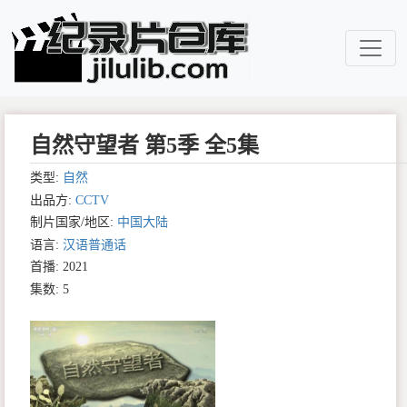
自然守望者 第5季 全5集
类型:
自然
出品方:
CCTV
制片国家/地区:
中国大陆
语言:
汉语普通话
首播: 2021
集数: 5