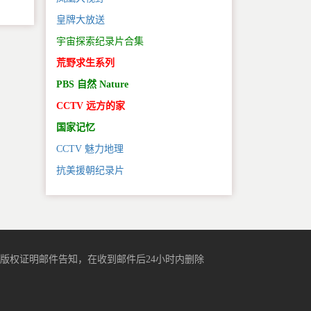
皇牌大放送
宇宙探索纪录片合集
荒野求生系列
PBS 自然 Nature
CCTV 远方的家
国家记忆
CCTV 魅力地理
抗美援朝纪录片
版权证明邮件告知，在收到邮件后24小时内删除