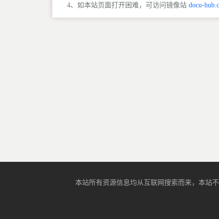
4、如本站页面打开困难，可访问镜像站
docu-hub.
本站所有资源信息均从互联网搜索而来，本站不