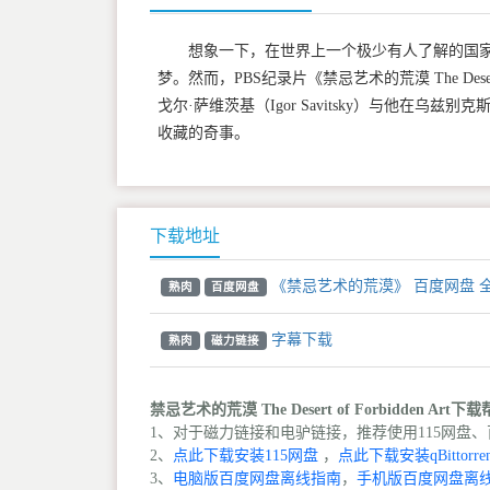
想象一下，在世界上一个极少有人了解的国
梦。然而，PBS纪录片《禁忌艺术的荒漠 The Deser
戈尔·萨维茨基（Igor Savitsky）与他在
收藏的奇事。
下载地址
《禁忌艺术的荒漠》 百度网盘 
熟肉
百度网盘
字幕下载
熟肉
磁力链接
禁忌艺术的荒漠 The Desert of Forbidden Art下
1、对于磁力链接和电驴链接，推荐使用115网盘、百
2、
点此下载安装115网盘
，
点此下载安装qBittorren
3、
电脑版百度网盘离线指南
，
手机版百度网盘离