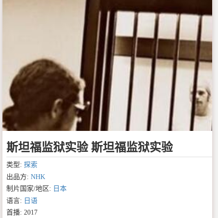
斯坦福监狱实验 斯坦福监狱实验
类型:
探索
出品方:
NHK
制片国家/地区:
日本
语言:
日语
首播: 2017