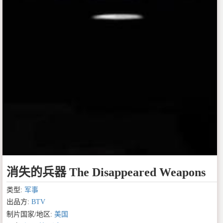
消失的兵器 The Disappeared Weapons
类型:
军事
出品方:
BTV
制片国家/地区:
美国