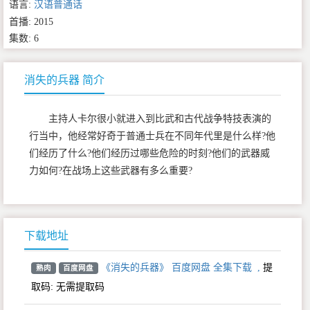
语言:
汉语普通话
首播: 2015
集数: 6
消失的兵器 简介
主持人卡尔很小就进入到比武和古代战争特技表演的
行当中，他经常好奇于普通士兵在不同年代里是什么样?他
们经历了什么?他们经历过哪些危险的时刻?他们的武器威
力如何?在战场上这些武器有多么重要?
下载地址
《消失的兵器》 百度网盘 全集下载
,
提
熟肉
百度网盘
取码:
无需提取码