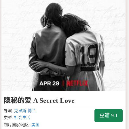
隐秘的爱 A Secret Love
导演:
克里斯·博兰
豆瓣 9.1
类型:
社会生活
制片国家/地区:
美国