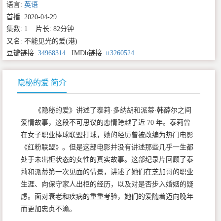
语言:
英语
首播: 2020-04-29
集数: 1 片长: 82分钟
又名: 不能见光的爱(港)
豆瓣链接:
34968314
IMDb链接:
tt3260524
隐秘的爱 简介
《隐秘的爱》讲述了泰莉·多纳胡和派蒂·韩薛尔之间
爱情故事，这段不可思议的恋情跨越了近 70 年。泰莉曾
在女子职业棒球联盟打球，她的经历曾被改编为热门电影
《红粉联盟》。但是这部电影并没有讲述那些几乎一生都
处于未出柜状态的女性的真实故事。这部纪录片回顾了泰
莉和派蒂第一次见面的情景，讲述了她们在芝加哥的职业
生涯、向保守家人出柜的经历，以及对是否步入婚姻的疑
虑。面对衰老和疾病的重重考验，她们的爱随着迈向晚年
而更加忠贞不渝。