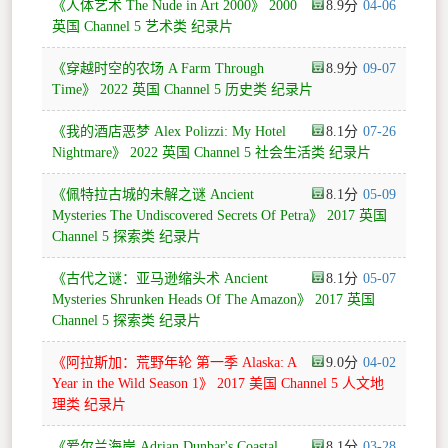
《人体艺术 The Nude in Art 2000》 2000
8.9
04-06
英国 Channel 5 艺术类 纪录片
《穿越时空的农场 A Farm Through
8.9
09-07
Time》 2022 英国 Channel 5 历史类 纪录片
《我的酒店恶梦 Alex Polizzi: My Hotel
8.1
07-26
Nightmare》 2022 英国 Channel 5 社会生活类 纪录片
《佩特拉古城的未解之谜 Ancient
8.1
05-09
Mysteries The Undiscovered Secrets Of Petra》 2017 英国
Channel 5 探索类 纪录片
《古代之谜：亚马逊缩头术 Ancient
8.1
05-07
Mysteries Shrunken Heads Of The Amazon》 2017 英国
Channel 5 探索类 纪录片
《阿拉斯加：荒野年轮 第一季 Alaska: A
9.0
04-02
Year in the Wild Season 1》 2017 美国 Channel 5 人文地
理类 纪录片
《爱尔兰海岸 Adrian Dunbar's Coastal
8.1
03-28