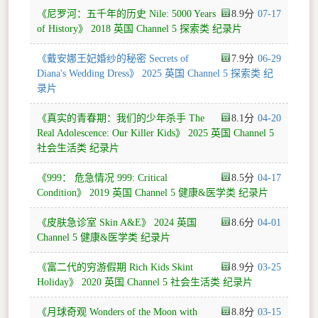
《尼罗河：五千年的历史 Nile: 5000 Years
8.9
07-17
of History》 2018 英国 Channel 5 探索类 纪录片
《戴安娜王妃婚纱的秘密 Secrets of
7.9
06-29
Diana's Wedding Dress》 2025 英国 Channel 5 探索类 纪
录片
《真实的青春期：我们的少年杀手 The
8.1
04-20
Real Adolescence: Our Killer Kids》 2025 英国 Channel 5
社会生活类 纪录片
《999： 危急情况 999: Critical
8.5
04-17
Condition》 2019 英国 Channel 5 健康&医学类 纪录片
《皮肤急诊室 Skin A&E》 2024 英国
8.6
04-01
Channel 5 健康&医学类 纪录片
《富二代的穷游假期 Rich Kids Skint
8.9
03-25
Holiday》 2020 英国 Channel 5 社会生活类 纪录片
《月球奇观 Wonders of the Moon with
8.8
03-15