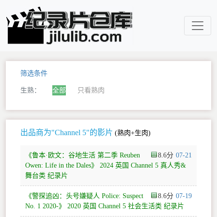
筛选条件
生熟：
全部
只看熟肉
出品商为"Channel 5"的影片
(熟肉+生肉)
《鲁本·欧文：谷地生活 第二季 Reuben
8.6
07-21
Owen: Life in the Dales》 2024 英国 Channel 5 真人秀&
舞台类 纪录片
《警探追凶：头号嫌疑人 Police: Suspect
8.6
07-19
No. 1 2020-》 2020 英国 Channel 5 社会生活类 纪录片