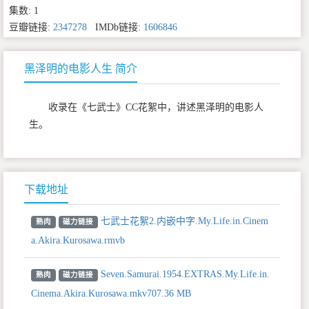
集数: 1
豆瓣链接:
2347278
IMDb链接:
1606846
黑泽明的电影人生 简介
收录在《七武士》CC花絮中，讲述黑泽明的电影人
生。
下载地址
七武士花絮2.内嵌中字.My.Life.in.Cinem
熟肉
磁力链接
a.Akira.Kurosawa.rmvb
Seven.Samurai.1954.EXTRAS.My.Life.in.
熟肉
磁力链接
Cinema.Akira.Kurosawa.mkv707.36 MB